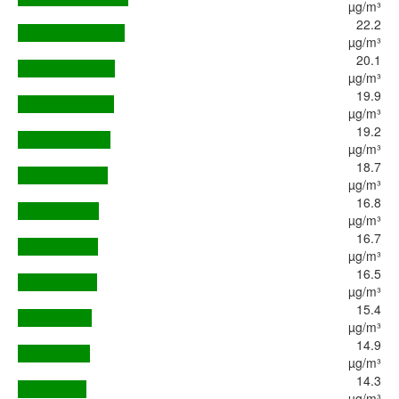
µg/m³
22.2
µg/m³
20.1
µg/m³
19.9
µg/m³
19.2
µg/m³
18.7
µg/m³
16.8
µg/m³
16.7
µg/m³
16.5
µg/m³
15.4
µg/m³
14.9
µg/m³
14.3
µg/m³