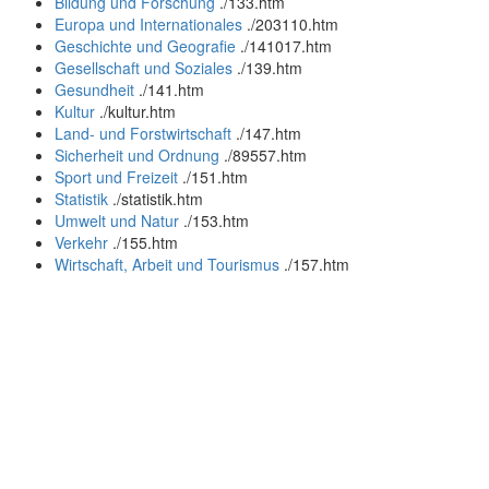
Bildung und Forschung
.
/133.htm
Europa und Internationales
.
/203110.htm
Geschichte und Geografie
.
/141017.htm
Gesellschaft und Soziales
.
/139.htm
Gesundheit
.
/141.htm
Kultur
.
/kultur.htm
Land- und Forstwirtschaft
.
/147.htm
Sicherheit und Ordnung
.
/89557.htm
Sport und Freizeit
.
/151.htm
Statistik
.
/statistik.htm
Umwelt und Natur
.
/153.htm
Verkehr
.
/155.htm
Wirtschaft, Arbeit und Tourismus
.
/157.htm