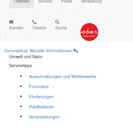
Themen
Service
Politik
Verwaltung
.
.
.
.
Kontakt
Telefon
Suche
.
.
.
Coronavirus: Aktuelle Informationen
Umwelt und Natur
Servicetipps
.
Ausschreibungen und Wettbewerbe
.
Formulare
.
Förderungen
.
Publikationen
.
Veranstaltungen