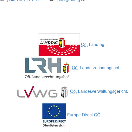
Oö.
Landtag
.
Oö.
Landesrechnungshof
.
Oö.
Landesverwaltungsgericht
.
Europe Direct
OÖ
.