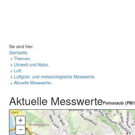
Sie sind hier:
Startseite
.
>
Themen
.
>
Umwelt und Natur
.
>
Luft
.
>
Luftgüte- und meteorologische Messwerte
.
>
Aktuelle Messwerte
.
Aktuelle Messwerte
Feinstaub (PM1
+
–