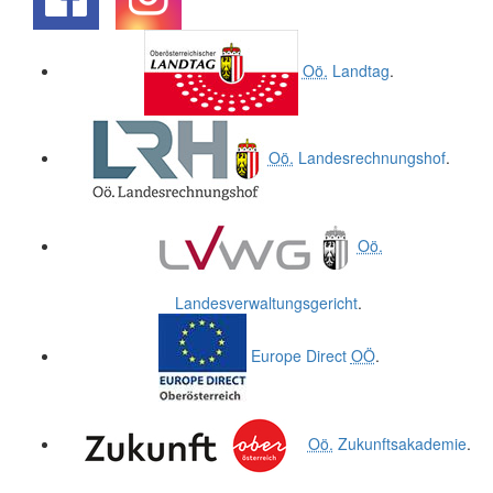
.
.
Oö.
Landtag
.
Oö.
Landesrechnungshof
.
Oö.
Landesverwaltungsgericht
.
Europe Direct
OÖ
.
Oö.
Zukunftsakademie
.