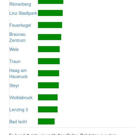
Römerberg
Linz-Stadtpark
Feuerkogel
Braunau
Zentrum
Wels
Traun
Haag am
Hausruck
Steyr
Vöcklabruck
Lenzing 3
Bad Ischl