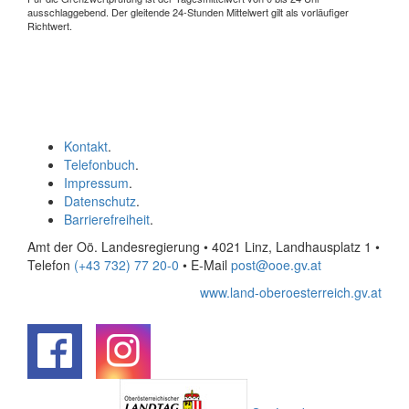
ausschlaggebend. Der gleitende 24-Stunden Mittelwert gilt als vorläufiger
Richtwert.
Kontakt
.
Telefonbuch
.
Impressum
.
Datenschutz
.
Barrierefreiheit
.
Amt der Oö. Landesregierung • 4021 Linz, Landhausplatz 1
•
Telefon
(+43 732) 77 20-0
• E-Mail
post@ooe.gv.at
www.land-oberoesterreich.gv.at
.
.