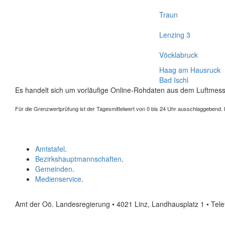
Traun
Lenzing 3
Vöcklabruck
Haag am Hausruck
Bad Ischl
Es handelt sich um vorläufige Online-Rohdaten aus dem Luftmess
Für die Grenzwertprüfung ist der Tagesmittelwert von 0 bis 24 Uhr ausschlaggebend. Der
Amtstafel
.
Bezirkshauptmannschaften
.
Gemeinden
.
Medienservice
.
Amt der Oö. Landesregierung • 4021 Linz, Landhausplatz 1
• Tel