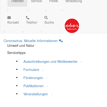
Themen
Service
Politik
Verwaltung
.
.
.
.
Kontakt
Telefon
Suche
.
.
.
Coronavirus: Aktuelle Informationen
Umwelt und Natur
Servicetipps
.
Ausschreibungen und Wettbewerbe
.
Formulare
.
Förderungen
.
Publikationen
.
Veranstaltungen