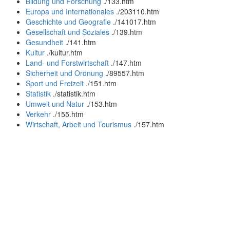
Bildung und Forschung
.
/133.htm
Europa und Internationales
.
/203110.htm
Geschichte und Geografie
.
/141017.htm
Gesellschaft und Soziales
.
/139.htm
Gesundheit
.
/141.htm
Kultur
.
/kultur.htm
Land- und Forstwirtschaft
.
/147.htm
Sicherheit und Ordnung
.
/89557.htm
Sport und Freizeit
.
/151.htm
Statistik
.
/statistik.htm
Umwelt und Natur
.
/153.htm
Verkehr
.
/155.htm
Wirtschaft, Arbeit und Tourismus
.
/157.htm