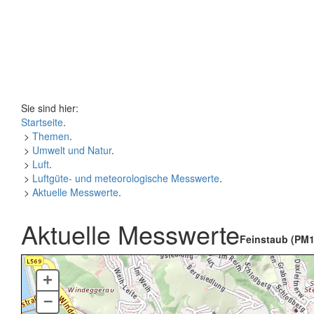
Sie sind hier:
Startseite
.
>
Themen
.
>
Umwelt und Natur
.
>
Luft
.
>
Luftgüte- und meteorologische Messwerte
.
>
Aktuelle Messwerte
.
Aktuelle Messwerte
Feinstaub (PM1
+
–