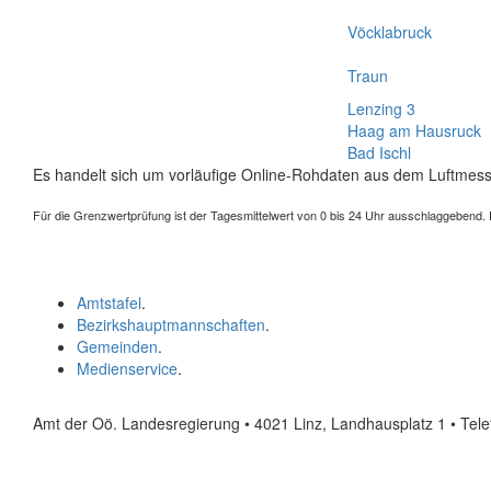
Vöcklabruck
Traun
Lenzing 3
Haag am Hausruck
Bad Ischl
Es handelt sich um vorläufige Online-Rohdaten aus dem Luftmess
Für die Grenzwertprüfung ist der Tagesmittelwert von 0 bis 24 Uhr ausschlaggebend. Der
Amtstafel
.
Bezirkshauptmannschaften
.
Gemeinden
.
Medienservice
.
Amt der Oö. Landesregierung • 4021 Linz, Landhausplatz 1
• Tel