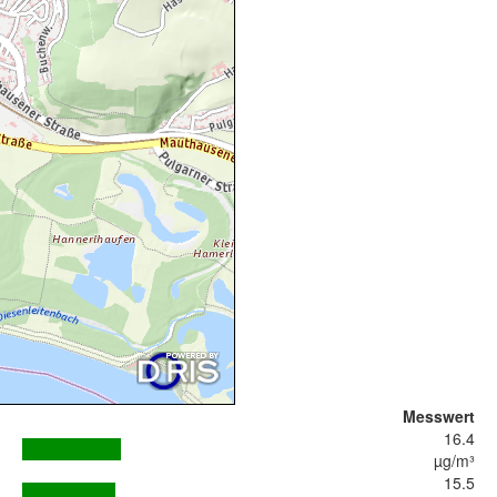
Messwert
16.4
µg/m³
15.5