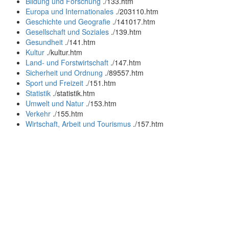
Bildung und Forschung
.
/133.htm
Europa und Internationales
.
/203110.htm
Geschichte und Geografie
.
/141017.htm
Gesellschaft und Soziales
.
/139.htm
Gesundheit
.
/141.htm
Kultur
.
/kultur.htm
Land- und Forstwirtschaft
.
/147.htm
Sicherheit und Ordnung
.
/89557.htm
Sport und Freizeit
.
/151.htm
Statistik
.
/statistik.htm
Umwelt und Natur
.
/153.htm
Verkehr
.
/155.htm
Wirtschaft, Arbeit und Tourismus
.
/157.htm