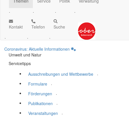
Themen
Service
Politik
Verwaltung
.
.
.
.
Kontakt
Telefon
Suche
.
.
.
Coronavirus: Aktuelle Informationen
Umwelt und Natur
Servicetipps
.
Ausschreibungen und Wettbewerbe
.
Formulare
.
Förderungen
.
Publikationen
.
Veranstaltungen