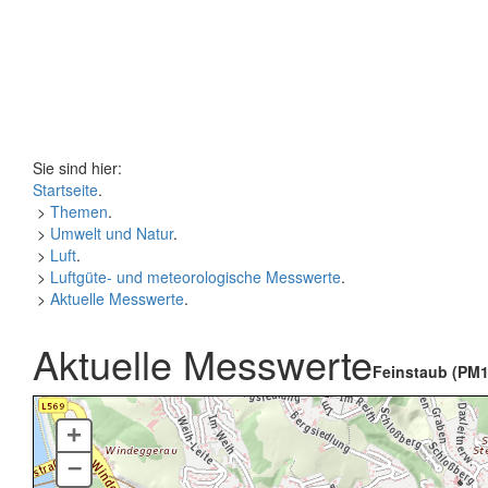
Sie sind hier:
Startseite
.
>
Themen
.
>
Umwelt und Natur
.
>
Luft
.
>
Luftgüte- und meteorologische Messwerte
.
>
Aktuelle Messwerte
.
Aktuelle Messwerte
Feinstaub (PM1
+
–