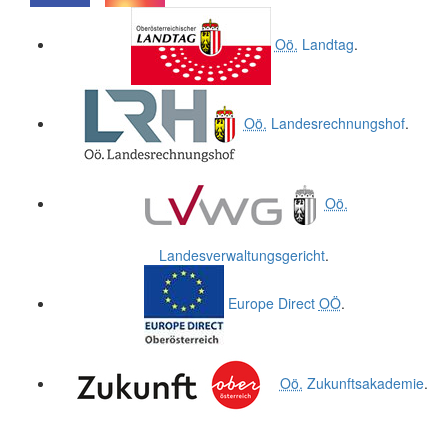
.
.
Oö.
Landtag
.
Oö.
Landesrechnungshof
.
Oö.
Landesverwaltungsgericht
.
Europe Direct
OÖ
.
Oö.
Zukunftsakademie
.