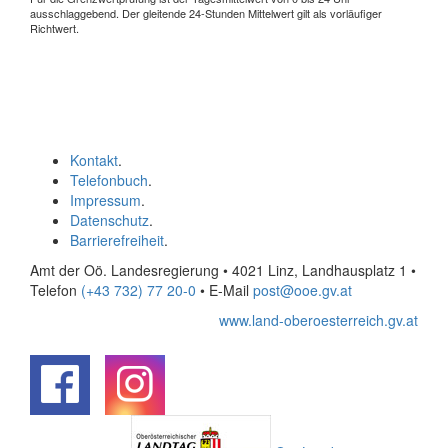
ausschlaggebend. Der gleitende 24-Stunden Mittelwert gilt als vorläufiger
Richtwert.
Kontakt
.
Telefonbuch
.
Impressum
.
Datenschutz
.
Barrierefreiheit
.
Amt der Oö. Landesregierung • 4021 Linz, Landhausplatz 1
•
Telefon
(+43 732) 77 20-0
• E-Mail
post@ooe.gv.at
www.land-oberoesterreich.gv.at
.
.