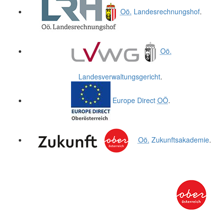
Oö.
Landesrechnungshof
.
Oö.
Landesverwaltungsgericht
.
Europe Direct
OÖ
.
Oö.
Zukunftsakademie
.