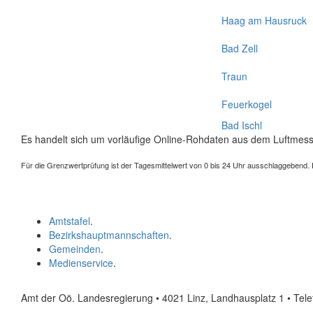
Haag am Hausruck
Bad Zell
Traun
Feuerkogel
Bad Ischl
Es handelt sich um vorläufige Online-Rohdaten aus dem Luftmess
Für die Grenzwertprüfung ist der Tagesmittelwert von 0 bis 24 Uhr ausschlaggebend. Der
Amtstafel
.
Bezirkshauptmannschaften
.
Gemeinden
.
Medienservice
.
Amt der Oö. Landesregierung • 4021 Linz, Landhausplatz 1
• Tel