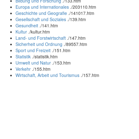
Bildung und Forschung
.
/133.htm
Europa und Internationales
.
/203110.htm
Geschichte und Geografie
.
/141017.htm
Gesellschaft und Soziales
.
/139.htm
Gesundheit
.
/141.htm
Kultur
.
/kultur.htm
Land- und Forstwirtschaft
.
/147.htm
Sicherheit und Ordnung
.
/89557.htm
Sport und Freizeit
.
/151.htm
Statistik
.
/statistik.htm
Umwelt und Natur
.
/153.htm
Verkehr
.
/155.htm
Wirtschaft, Arbeit und Tourismus
.
/157.htm