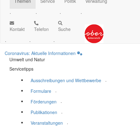
Themen
Service
Politik
Verwaltung
.
.
.
.
Kontakt
Telefon
Suche
.
.
.
Coronavirus: Aktuelle Informationen
Umwelt und Natur
Servicetipps
.
Ausschreibungen und Wettbewerbe
.
Formulare
.
Förderungen
.
Publikationen
.
Veranstaltungen