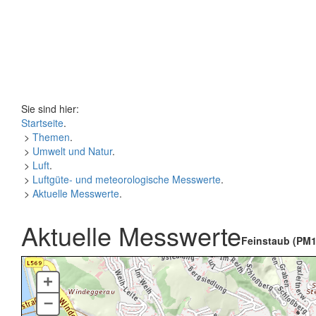
Sie sind hier:
Startseite
.
>
Themen
.
>
Umwelt und Natur
.
>
Luft
.
>
Luftgüte- und meteorologische Messwerte
.
>
Aktuelle Messwerte
.
Aktuelle Messwerte
Feinstaub (PM1
+
–