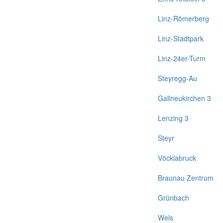
Linz-Römerberg
Linz-Stadtpark
Linz-24er-Turm
Steyregg-Au
Gallneukirchen 3
Lenzing 3
Steyr
Vöcklabruck
Braunau Zentrum
Grünbach
Wels