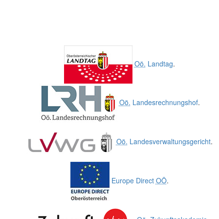
Oö.
Landtag
.
Oö.
Landesrechnungshof
.
Oö.
Landesverwaltungsgericht
.
Europe Direct
OÖ
.