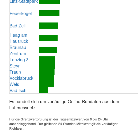
Linz-Stadtpark
Feuerkogel
Bad Zell
Haag am
Hausruck
Braunau
Zentrum
Lenzing 3
Steyr
Traun
Vöcklabruck
Wels
Bad Ischl
Es handelt sich um vorläufige Online-Rohdaten aus dem
Luftmessnetz.
Für die Grenzwertprüfung ist der Tagesmittelwert von 0 bis 24 Uhr
ausschlaggebend. Der gleitende 24-Stunden Mittelwert gilt als vorläufiger
Richtwert.