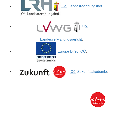
Oö.
Landesrechnungshof
.
Oö.
Landesverwaltungsgericht
.
Europe Direct
OÖ
.
Oö.
Zukunftsakademie
.