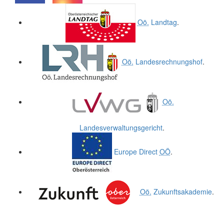
.
.
Oö.
Landtag
.
Oö.
Landesrechnungshof
.
Oö.
Landesverwaltungsgericht
.
Europe Direct
OÖ
.
Oö.
Zukunftsakademie
.