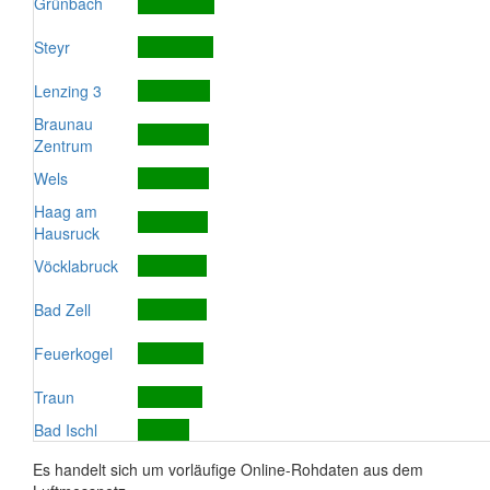
Grünbach
Steyr
Lenzing 3
Braunau
Zentrum
Wels
Haag am
Hausruck
Vöcklabruck
Bad Zell
Feuerkogel
Traun
Bad Ischl
Es handelt sich um vorläufige Online-Rohdaten aus dem