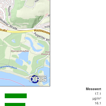
Messwert
17.1
µg/m³
16.1