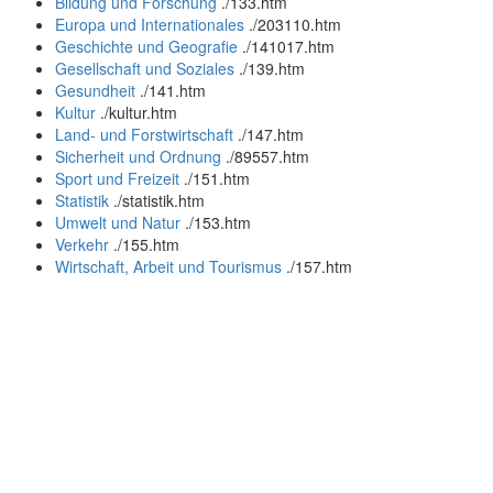
Bildung und Forschung
.
/133.htm
Europa und Internationales
.
/203110.htm
Geschichte und Geografie
.
/141017.htm
Gesellschaft und Soziales
.
/139.htm
Gesundheit
.
/141.htm
Kultur
.
/kultur.htm
Land- und Forstwirtschaft
.
/147.htm
Sicherheit und Ordnung
.
/89557.htm
Sport und Freizeit
.
/151.htm
Statistik
.
/statistik.htm
Umwelt und Natur
.
/153.htm
Verkehr
.
/155.htm
Wirtschaft, Arbeit und Tourismus
.
/157.htm