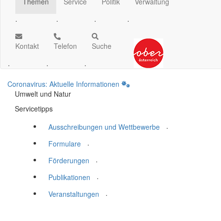
Themen
Service
Politik
Verwaltung
.
.
.
.
Kontakt
Telefon
Suche
.
.
.
Coronavirus: Aktuelle Informationen
Umwelt und Natur
Servicetipps
.
Ausschreibungen und Wettbewerbe
.
Formulare
.
Förderungen
.
Publikationen
.
Veranstaltungen