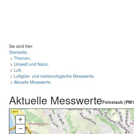
Sie sind hier:
Startseite
.
>
Themen
.
>
Umwelt und Natur
.
>
Luft
.
>
Luftgüte- und meteorologische Messwerte
.
>
Aktuelle Messwerte
.
Aktuelle Messwerte
Feinstaub (PM1
+
–