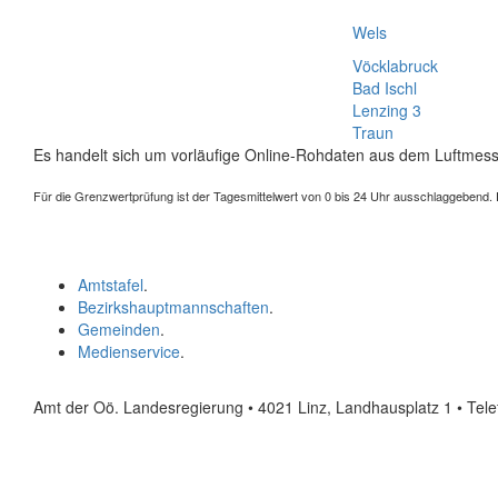
Wels
Vöcklabruck
Bad Ischl
Lenzing 3
Traun
Es handelt sich um vorläufige Online-Rohdaten aus dem Luftmess
Für die Grenzwertprüfung ist der Tagesmittelwert von 0 bis 24 Uhr ausschlaggebend. Der
Amtstafel
.
Bezirkshauptmannschaften
.
Gemeinden
.
Medienservice
.
Amt der Oö. Landesregierung • 4021 Linz, Landhausplatz 1
• Tel