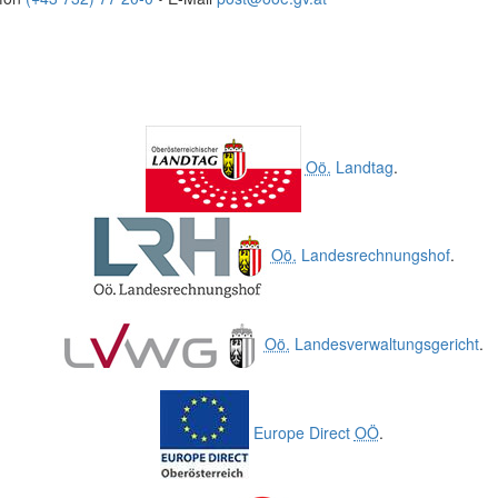
Oö.
Landtag
.
Oö.
Landesrechnungshof
.
Oö.
Landesverwaltungsgericht
.
Europe Direct
OÖ
.