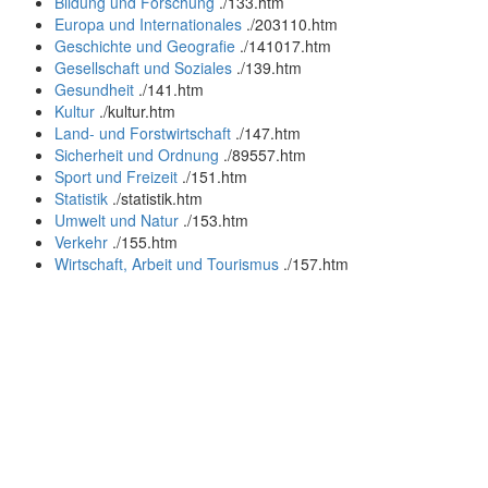
Bildung und Forschung
.
/133.htm
Europa und Internationales
.
/203110.htm
Geschichte und Geografie
.
/141017.htm
Gesellschaft und Soziales
.
/139.htm
Gesundheit
.
/141.htm
Kultur
.
/kultur.htm
Land- und Forstwirtschaft
.
/147.htm
Sicherheit und Ordnung
.
/89557.htm
Sport und Freizeit
.
/151.htm
Statistik
.
/statistik.htm
Umwelt und Natur
.
/153.htm
Verkehr
.
/155.htm
Wirtschaft, Arbeit und Tourismus
.
/157.htm