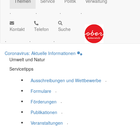
Themen
Service
Politik
Verwaltung
.
.
.
.
Kontakt
Telefon
Suche
.
.
.
Coronavirus: Aktuelle Informationen
Umwelt und Natur
Servicetipps
.
Ausschreibungen und Wettbewerbe
.
Formulare
.
Förderungen
.
Publikationen
.
Veranstaltungen