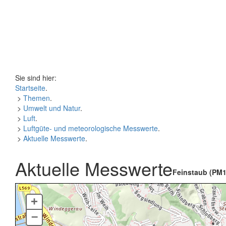
Sie sind hier:
Startseite
.
>
Themen
.
>
Umwelt und Natur
.
>
Luft
.
>
Luftgüte- und meteorologische Messwerte
.
>
Aktuelle Messwerte
.
Aktuelle Messwerte
Feinstaub (PM1
+
–