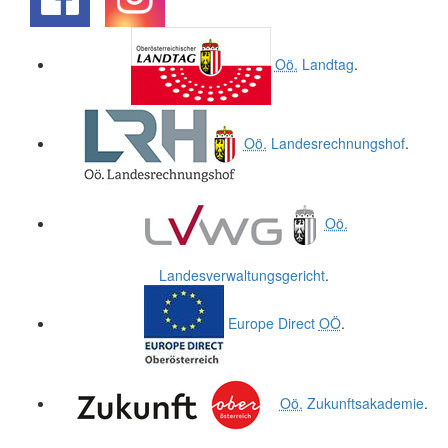
.
.
Oö.
Landtag
.
Oö.
Landesrechnungshof
.
Oö.
Landesverwaltungsgericht
.
Europe Direct
OÖ
.
Oö.
Zukunftsakademie
.