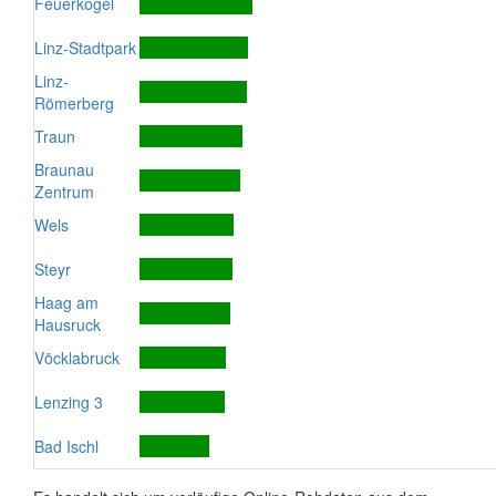
Feuerkogel
Linz-Stadtpark
Linz-
Römerberg
Traun
Braunau
Zentrum
Wels
Steyr
Haag am
Hausruck
Vöcklabruck
Lenzing 3
Bad Ischl