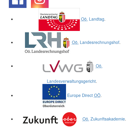
.
.
Oö.
Landtag
.
Oö.
Landesrechnungshof
.
Oö.
Landesverwaltungsgericht
.
Europe Direct
OÖ
.
Oö.
Zukunftsakademie
.