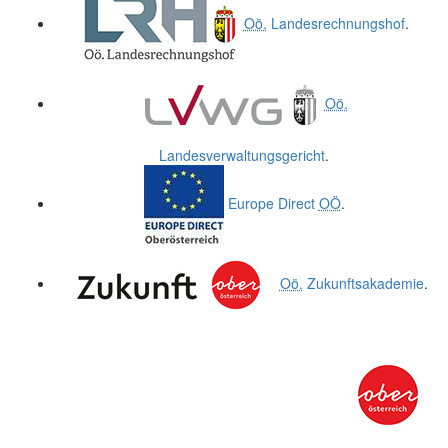
Oö.
Landesrechnungshof
.
Oö.
Landesverwaltungsgericht
.
Europe Direct
OÖ
.
Oö.
Zukunftsakademie
.