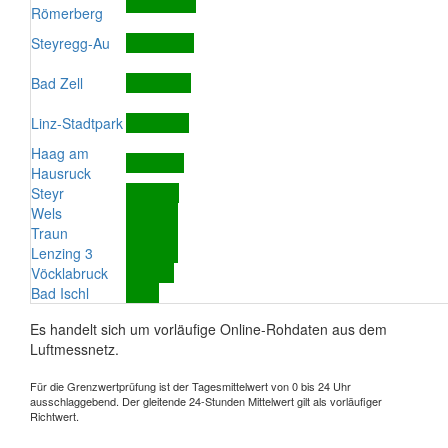
Römerberg
Steyregg-Au
Bad Zell
Linz-Stadtpark
Haag am
Hausruck
Steyr
Wels
Traun
Lenzing 3
Vöcklabruck
Bad Ischl
Es handelt sich um vorläufige Online-Rohdaten aus dem
Luftmessnetz.
Für die Grenzwertprüfung ist der Tagesmittelwert von 0 bis 24 Uhr
ausschlaggebend. Der gleitende 24-Stunden Mittelwert gilt als vorläufiger
Richtwert.