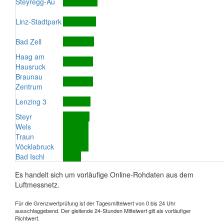
Steyregg-Au
Linz-Stadtpark
Bad Zell
Haag am
Hausruck
Braunau
Zentrum
Lenzing 3
Steyr
Wels
Traun
Vöcklabruck
Bad Ischl
Es handelt sich um vorläufige Online-Rohdaten aus dem
Luftmessnetz.
Für die Grenzwertprüfung ist der Tagesmittelwert von 0 bis 24 Uhr
ausschlaggebend. Der gleitende 24-Stunden Mittelwert gilt als vorläufiger
Richtwert.