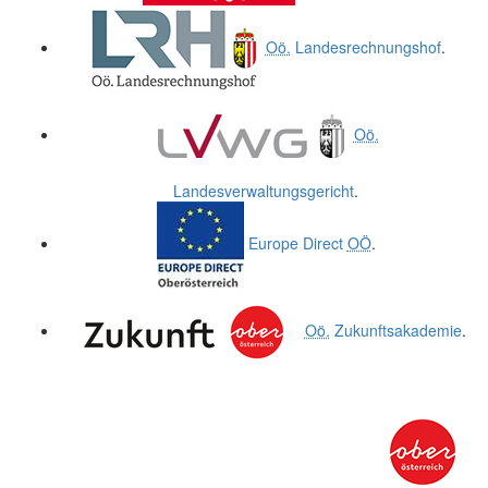
Oö.
Landesrechnungshof
.
Oö.
Landesverwaltungsgericht
.
Europe Direct
OÖ
.
Oö.
Zukunftsakademie
.