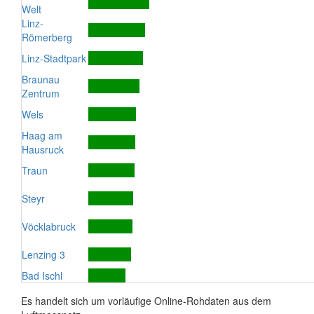
Welt
Linz-
Römerberg
Linz-Stadtpark
Braunau
Zentrum
Wels
Haag am
Hausruck
Traun
Steyr
Vöcklabruck
Lenzing 3
Bad Ischl
Es handelt sich um vorläufige Online-Rohdaten aus dem