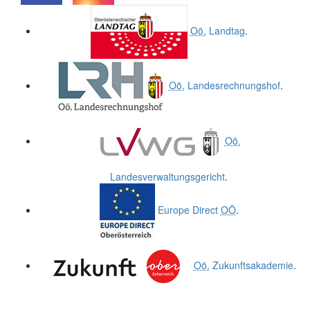
.
.
Oö.
Landtag
.
Oö.
Landesrechnungshof
.
Oö.
Landesverwaltungsgericht
.
Europe Direct
OÖ
.
Oö.
Zukunftsakademie
.