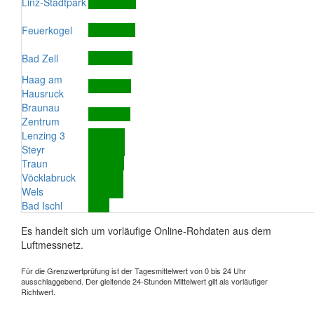
Linz-Stadtpark
Feuerkogel
Bad Zell
Haag am
Hausruck
Braunau
Zentrum
Lenzing 3
Steyr
Traun
Vöcklabruck
Wels
Bad Ischl
Es handelt sich um vorläufige Online-Rohdaten aus dem
Luftmessnetz.
Für die Grenzwertprüfung ist der Tagesmittelwert von 0 bis 24 Uhr
ausschlaggebend. Der gleitende 24-Stunden Mittelwert gilt als vorläufiger
Richtwert.