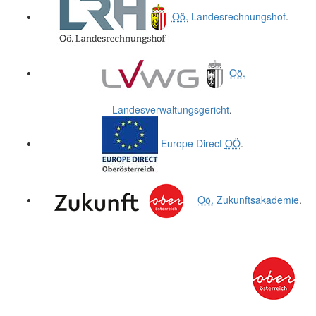
Oö.
Landesrechnungshof
.
Oö.
Landesverwaltungsgericht
.
Europe Direct
OÖ
.
Oö.
Zukunftsakademie
.