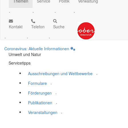
Themen
Service
Politik
Verwaltung
.
.
.
.
Kontakt
Telefon
Suche
.
.
.
Coronavirus: Aktuelle Informationen
Umwelt und Natur
Servicetipps
.
Ausschreibungen und Wettbewerbe
.
Formulare
.
Förderungen
.
Publikationen
.
Veranstaltungen