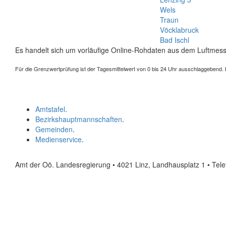
Wels
Traun
Vöcklabruck
Bad Ischl
Es handelt sich um vorläufige Online-Rohdaten aus dem Luftmess
Für die Grenzwertprüfung ist der Tagesmittelwert von 0 bis 24 Uhr ausschlaggebend. Der
Amtstafel
.
Bezirkshauptmannschaften
.
Gemeinden
.
Medienservice
.
Amt der Oö. Landesregierung • 4021 Linz, Landhausplatz 1
• Tel