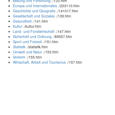
Bildung und Forschung
.
/133.htm
Europa und Internationales
.
/203110.htm
Geschichte und Geografie
.
/141017.htm
Gesellschaft und Soziales
.
/139.htm
Gesundheit
.
/141.htm
Kultur
.
/kultur.htm
Land- und Forstwirtschaft
.
/147.htm
Sicherheit und Ordnung
.
/89557.htm
Sport und Freizeit
.
/151.htm
Statistik
.
/statistik.htm
Umwelt und Natur
.
/153.htm
Verkehr
.
/155.htm
Wirtschaft, Arbeit und Tourismus
.
/157.htm