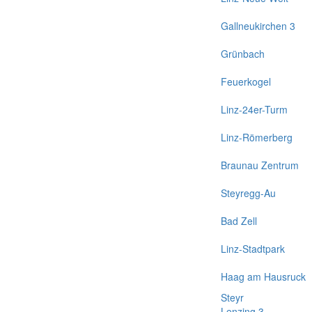
Gallneukirchen 3
Grünbach
Feuerkogel
Linz-24er-Turm
Linz-Römerberg
Braunau Zentrum
Steyregg-Au
Bad Zell
Linz-Stadtpark
Haag am Hausruck
Steyr
Lenzing 3