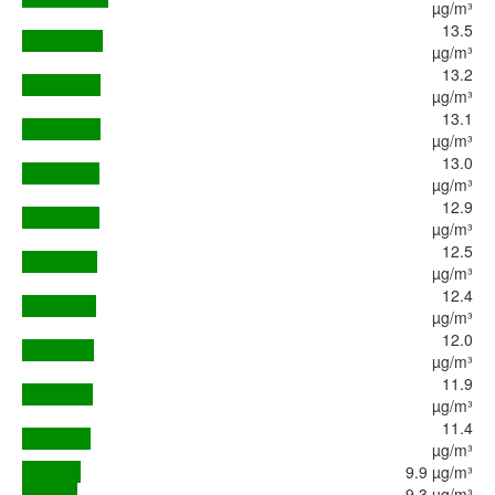
µg/m³
13.5
µg/m³
13.2
µg/m³
13.1
µg/m³
13.0
µg/m³
12.9
µg/m³
12.5
µg/m³
12.4
µg/m³
12.0
µg/m³
11.9
µg/m³
11.4
µg/m³
9.9 µg/m³
9.3 µg/m³