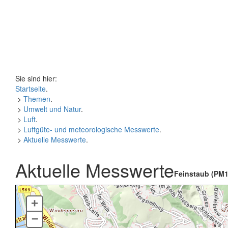
Sie sind hier:
Startseite
.
>
Themen
.
>
Umwelt und Natur
.
>
Luft
.
>
Luftgüte- und meteorologische Messwerte
.
>
Aktuelle Messwerte
.
Aktuelle Messwerte
Feinstaub (PM1
+
–