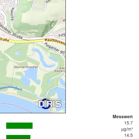
Messwert
15.7
µg/m³
14.5