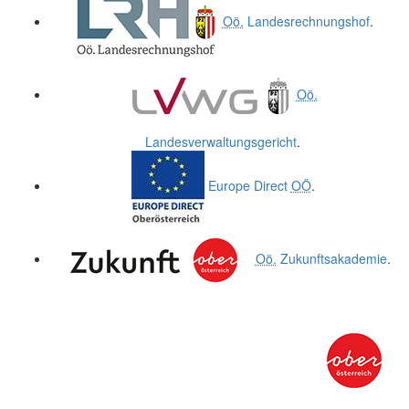
Oö.
Landesrechnungshof
.
Oö.
Landesverwaltungsgericht
.
Europe Direct
OÖ
.
Oö.
Zukunftsakademie
.