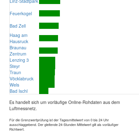
Linz-Stadtpark
Feuerkogel
Bad Zell
Haag am
Hausruck
Braunau
Zentrum
Lenzing 3
Steyr
Traun
Vöcklabruck
Wels
Bad Ischl
Es handelt sich um vorläufige Online-Rohdaten aus dem
Luftmessnetz.
Für die Grenzwertprüfung ist der Tagesmittelwert von 0 bis 24 Uhr
ausschlaggebend. Der gleitende 24-Stunden Mittelwert gilt als vorläufiger
Richtwert.