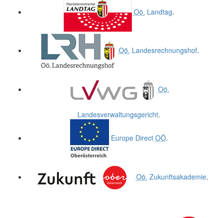
Oö.
Landtag
.
Oö.
Landesrechnungshof
.
Oö.
Landesverwaltungsgericht
.
Europe Direct
OÖ
.
Oö.
Zukunftsakademie
.