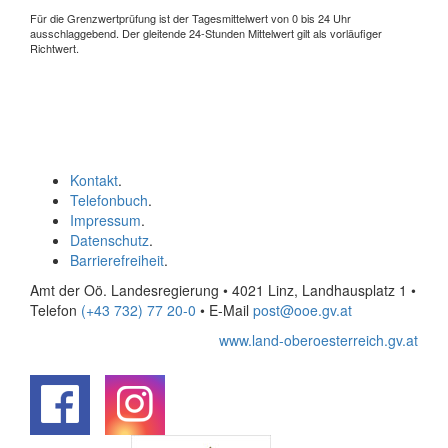
Für die Grenzwertprüfung ist der Tagesmittelwert von 0 bis 24 Uhr
ausschlaggebend. Der gleitende 24-Stunden Mittelwert gilt als vorläufiger
Richtwert.
Kontakt
.
Telefonbuch
.
Impressum
.
Datenschutz
.
Barrierefreiheit
.
Amt der Oö. Landesregierung • 4021 Linz, Landhausplatz 1
•
Telefon
(+43 732) 77 20-0
• E-Mail
post@ooe.gv.at
www.land-oberoesterreich.gv.at
.
.