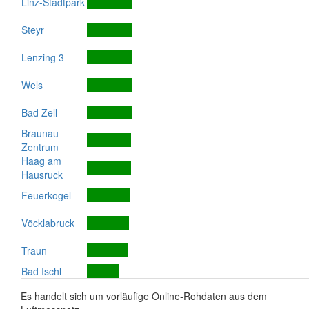
Linz-Stadtpark
Steyr
Lenzing 3
Wels
Bad Zell
Braunau
Zentrum
Haag am
Hausruck
Feuerkogel
Vöcklabruck
Traun
Bad Ischl
Es handelt sich um vorläufige Online-Rohdaten aus dem