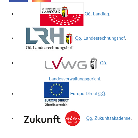
.
.
Oö.
Landtag
.
Oö.
Landesrechnungshof
.
Oö.
Landesverwaltungsgericht
.
Europe Direct
OÖ
.
Oö.
Zukunftsakademie
.