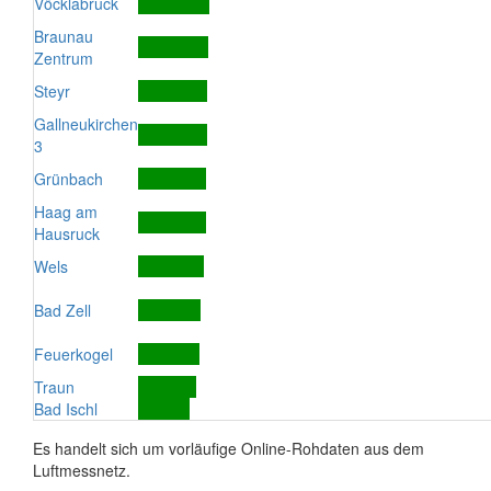
Vöcklabruck
Braunau
Zentrum
Steyr
Gallneukirchen
3
Grünbach
Haag am
Hausruck
Wels
Bad Zell
Feuerkogel
Traun
Bad Ischl
Es handelt sich um vorläufige Online-Rohdaten aus dem
Luftmessnetz.