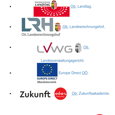
Oö.
Landtag
.
Oö.
Landesrechnungshof
.
Oö.
Landesverwaltungsgericht
.
Europe Direct
OÖ
.
Oö.
Zukunftsakademie
.