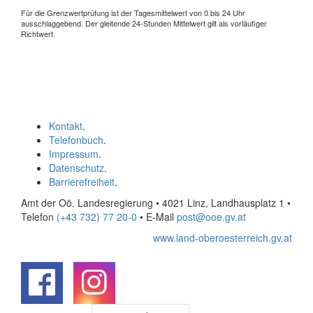
Für die Grenzwertprüfung ist der Tagesmittelwert von 0 bis 24 Uhr
ausschlaggebend. Der gleitende 24-Stunden Mittelwert gilt als vorläufiger
Richtwert.
Kontakt
.
Telefonbuch
.
Impressum
.
Datenschutz
.
Barrierefreiheit
.
Amt der Oö. Landesregierung • 4021 Linz, Landhausplatz 1
•
Telefon
(+43 732) 77 20-0
• E-Mail
post@ooe.gv.at
www.land-oberoesterreich.gv.at
.
.