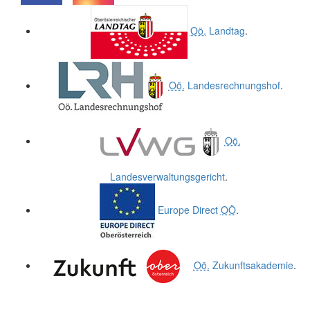
.
.
Oö.
Landtag
.
Oö.
Landesrechnungshof
.
Oö.
Landesverwaltungsgericht
.
Europe Direct
OÖ
.
Oö.
Zukunftsakademie
.