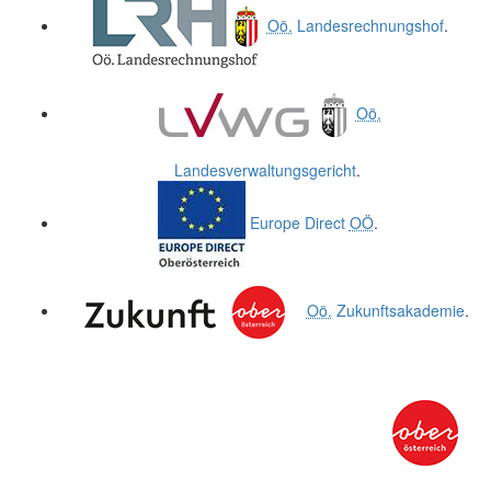
Oö.
Landesrechnungshof
.
Oö.
Landesverwaltungsgericht
.
Europe Direct
OÖ
.
Oö.
Zukunftsakademie
.