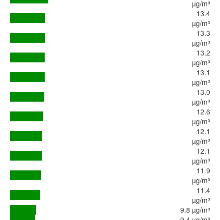
µg/m³
13.4
µg/m³
13.3
µg/m³
13.2
µg/m³
13.1
µg/m³
13.0
µg/m³
12.6
µg/m³
12.1
µg/m³
12.1
µg/m³
11.9
µg/m³
11.4
µg/m³
9.8 µg/m³
9.4 µg/m³