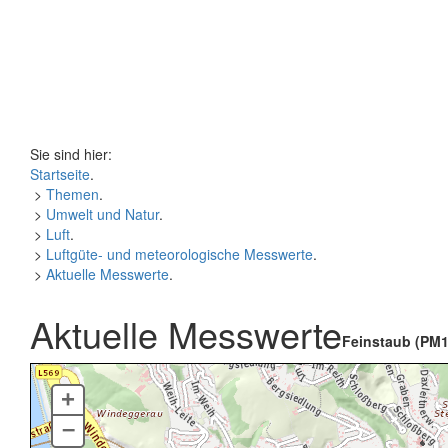
Sie sind hier:
Startseite
.
>
Themen
.
>
Umwelt und Natur
.
>
Luft
.
>
Luftgüte- und meteorologische Messwerte
.
>
Aktuelle Messwerte
.
Aktuelle Messwerte
Feinstaub (PM1
+
–