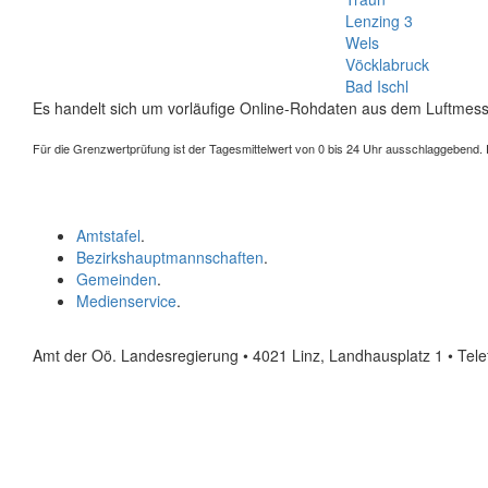
Lenzing 3
Wels
Vöcklabruck
Bad Ischl
Es handelt sich um vorläufige Online-Rohdaten aus dem Luftmess
Für die Grenzwertprüfung ist der Tagesmittelwert von 0 bis 24 Uhr ausschlaggebend. Der
Amtstafel
.
Bezirkshauptmannschaften
.
Gemeinden
.
Medienservice
.
Amt der Oö. Landesregierung • 4021 Linz, Landhausplatz 1
• Tel