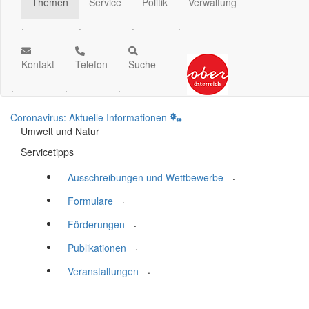
Themen
Service
Politik
Verwaltung
.
.
.
.
Kontakt
Telefon
Suche
.
.
.
Coronavirus: Aktuelle Informationen
Umwelt und Natur
Servicetipps
.
Ausschreibungen und Wettbewerbe
.
Formulare
.
Förderungen
.
Publikationen
.
Veranstaltungen