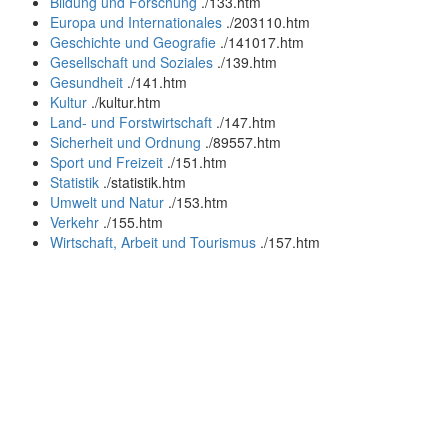
Bildung und Forschung
.
/133.htm
Europa und Internationales
.
/203110.htm
Geschichte und Geografie
.
/141017.htm
Gesellschaft und Soziales
.
/139.htm
Gesundheit
.
/141.htm
Kultur
.
/kultur.htm
Land- und Forstwirtschaft
.
/147.htm
Sicherheit und Ordnung
.
/89557.htm
Sport und Freizeit
.
/151.htm
Statistik
.
/statistik.htm
Umwelt und Natur
.
/153.htm
Verkehr
.
/155.htm
Wirtschaft, Arbeit und Tourismus
.
/157.htm