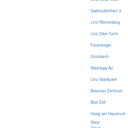
Gallneukirchen 3
Linz-Römerberg
Linz-24er-Turm
Feuerkogel
Grünbach
Steyregg-Au
Linz-Stadtpark
Braunau Zentrum
Bad Zell
Haag am Hausruck
Steyr
Traun