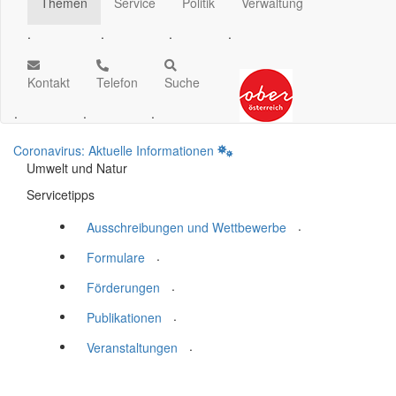
Themen
Service
Politik
Verwaltung
.
.
.
.
Kontakt
Telefon
Suche
.
.
.
Coronavirus: Aktuelle Informationen
Umwelt und Natur
Servicetipps
.
Ausschreibungen und Wettbewerbe
.
Formulare
.
Förderungen
.
Publikationen
.
Veranstaltungen