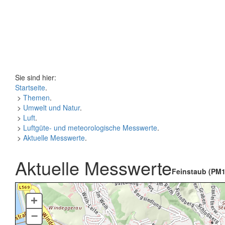
Sie sind hier:
Startseite
.
>
Themen
.
>
Umwelt und Natur
.
>
Luft
.
>
Luftgüte- und meteorologische Messwerte
.
>
Aktuelle Messwerte
.
Aktuelle Messwerte
Feinstaub (PM1
+
–