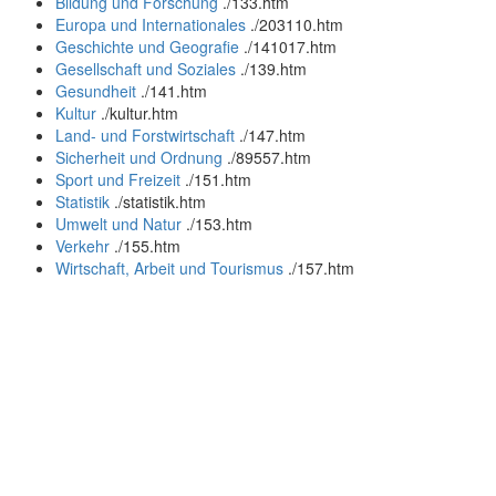
Bildung und Forschung
.
/133.htm
Europa und Internationales
.
/203110.htm
Geschichte und Geografie
.
/141017.htm
Gesellschaft und Soziales
.
/139.htm
Gesundheit
.
/141.htm
Kultur
.
/kultur.htm
Land- und Forstwirtschaft
.
/147.htm
Sicherheit und Ordnung
.
/89557.htm
Sport und Freizeit
.
/151.htm
Statistik
.
/statistik.htm
Umwelt und Natur
.
/153.htm
Verkehr
.
/155.htm
Wirtschaft, Arbeit und Tourismus
.
/157.htm