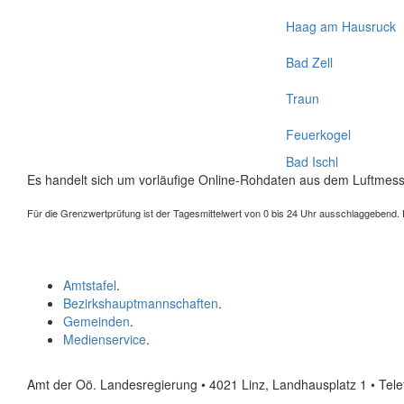
Haag am Hausruck
Bad Zell
Traun
Feuerkogel
Bad Ischl
Es handelt sich um vorläufige Online-Rohdaten aus dem Luftmess
Für die Grenzwertprüfung ist der Tagesmittelwert von 0 bis 24 Uhr ausschlaggebend. Der
Amtstafel
.
Bezirkshauptmannschaften
.
Gemeinden
.
Medienservice
.
Amt der Oö. Landesregierung • 4021 Linz, Landhausplatz 1
• Tel