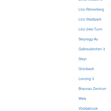
Linz-Römerberg
Linz-Stadtpark
Linz-24er-Turm
Steyregg-Au
Gallneukirchen 3
Steyr
Grünbach
Lenzing 3
Braunau Zentrum
Wels
Vöcklabruck