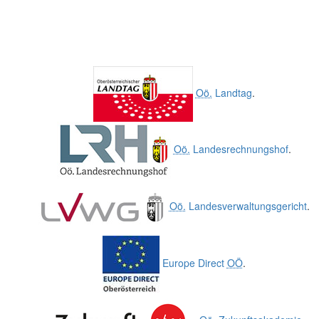
Oö.
Landtag
.
Oö.
Landesrechnungshof
.
Oö.
Landesverwaltungsgericht
.
Europe Direct
OÖ
.