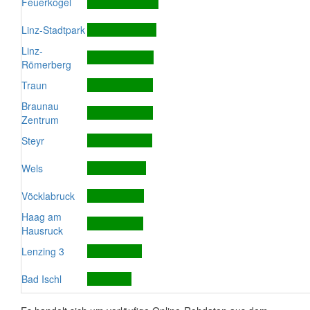
Feuerkogel
Linz-Stadtpark
Linz-
Römerberg
Traun
Braunau
Zentrum
Steyr
Wels
Vöcklabruck
Haag am
Hausruck
Lenzing 3
Bad Ischl