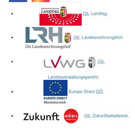
.
.
Oö.
Landtag
.
Oö.
Landesrechnungshof
.
Oö.
Landesverwaltungsgericht
.
Europe Direct
OÖ
.
Oö.
Zukunftsakademie
.