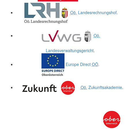
Oö.
Landesrechnungshof
.
Oö.
Landesverwaltungsgericht
.
Europe Direct
OÖ
.
Oö.
Zukunftsakademie
.