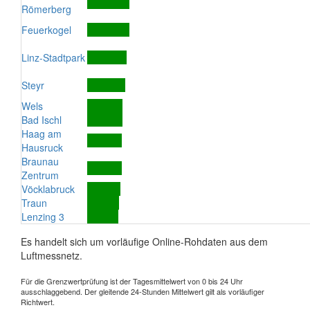
Römerberg
Feuerkogel
Linz-Stadtpark
Steyr
Wels
Bad Ischl
Haag am
Hausruck
Braunau
Zentrum
Vöcklabruck
Traun
Lenzing 3
Es handelt sich um vorläufige Online-Rohdaten aus dem
Luftmessnetz.
Für die Grenzwertprüfung ist der Tagesmittelwert von 0 bis 24 Uhr
ausschlaggebend. Der gleitende 24-Stunden Mittelwert gilt als vorläufiger
Richtwert.