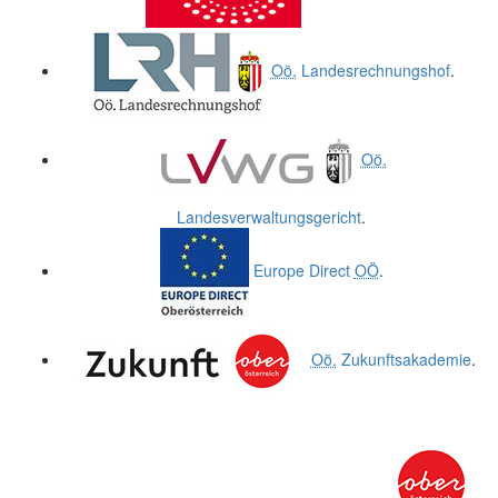
Oö.
Landesrechnungshof
.
Oö.
Landesverwaltungsgericht
.
Europe Direct
OÖ
.
Oö.
Zukunftsakademie
.