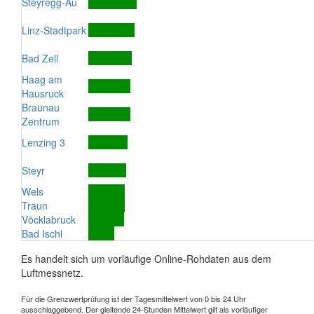
Steyregg-Au
Linz-Stadtpark
Bad Zell
Haag am
Hausruck
Braunau
Zentrum
Lenzing 3
Steyr
Wels
Traun
Vöcklabruck
Bad Ischl
Es handelt sich um vorläufige Online-Rohdaten aus dem
Luftmessnetz.
Für die Grenzwertprüfung ist der Tagesmittelwert von 0 bis 24 Uhr
ausschlaggebend. Der gleitende 24-Stunden Mittelwert gilt als vorläufiger