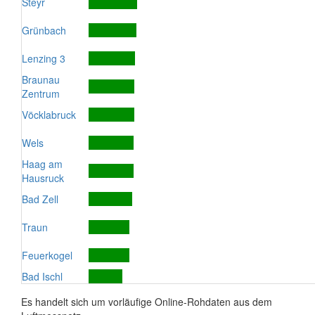
Steyr
Grünbach
Lenzing 3
Braunau
Zentrum
Vöcklabruck
Wels
Haag am
Hausruck
Bad Zell
Traun
Feuerkogel
Bad Ischl
Es handelt sich um vorläufige Online-Rohdaten aus dem