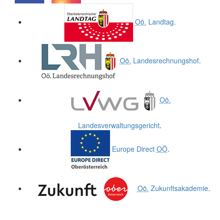
.
.
Oö.
Landtag
.
Oö.
Landesrechnungshof
.
Oö.
Landesverwaltungsgericht
.
Europe Direct
OÖ
.
Oö.
Zukunftsakademie
.