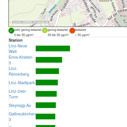
Quellen:
DORIS
,
basemap.at
sehr gering belastet
gering belastet
belastet
0 bis 35 µg/m³
35 bis 50 µg/m³
> 50 µg/m³
Station
Linz-Neue
Welt
Enns-Kristein
3
Linz-
Römerberg
Linz-Stadtpark
Linz-24er-
Turm
Steyregg-Au
Gallneukirchen
3