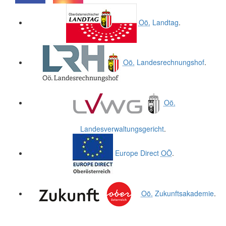
.
.
Oö.
Landtag
.
Oö.
Landesrechnungshof
.
Oö.
Landesverwaltungsgericht
.
Europe Direct
OÖ
.
Oö.
Zukunftsakademie
.