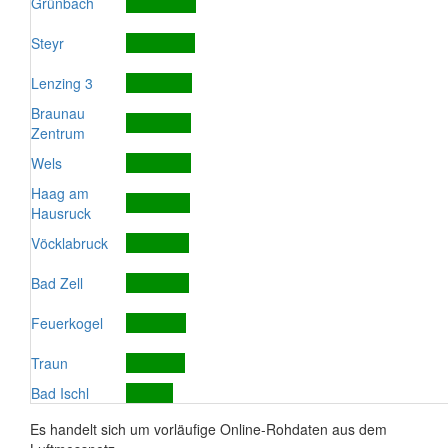
Grünbach
Steyr
Lenzing 3
Braunau
Zentrum
Wels
Haag am
Hausruck
Vöcklabruck
Bad Zell
Feuerkogel
Traun
Bad Ischl
Es handelt sich um vorläufige Online-Rohdaten aus dem