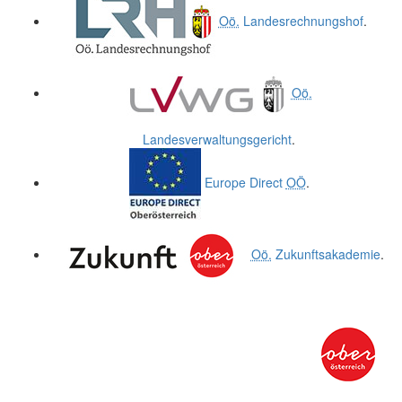
Oö.
Landesrechnungshof
.
Oö.
Landesverwaltungsgericht
.
Europe Direct
OÖ
.
Oö.
Zukunftsakademie
.