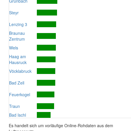
Grünbach
Steyr
Lenzing 3
Braunau
Zentrum
Wels
Haag am
Hausruck
Vöcklabruck
Bad Zell
Feuerkogel
Traun
Bad Ischl
Es handelt sich um vorläufige Online-Rohdaten aus dem