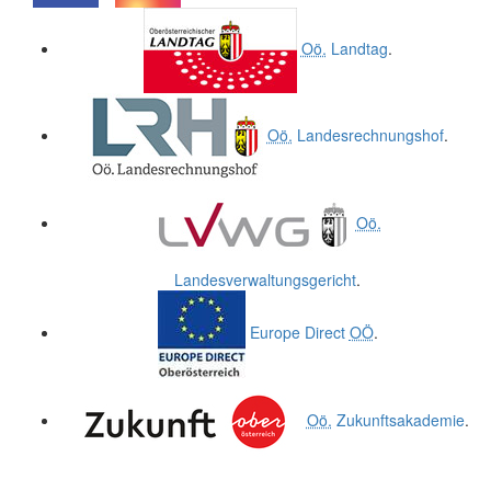
.
.
Oö.
Landtag
.
Oö.
Landesrechnungshof
.
Oö.
Landesverwaltungsgericht
.
Europe Direct
OÖ
.
Oö.
Zukunftsakademie
.