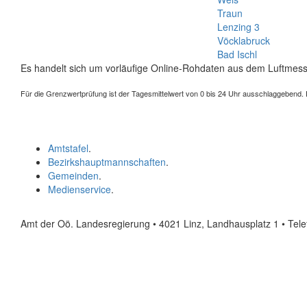
Traun
Lenzing 3
Vöcklabruck
Bad Ischl
Es handelt sich um vorläufige Online-Rohdaten aus dem Luftmess
Für die Grenzwertprüfung ist der Tagesmittelwert von 0 bis 24 Uhr ausschlaggebend. Der
Amtstafel
.
Bezirkshauptmannschaften
.
Gemeinden
.
Medienservice
.
Amt der Oö. Landesregierung • 4021 Linz, Landhausplatz 1
• Tel