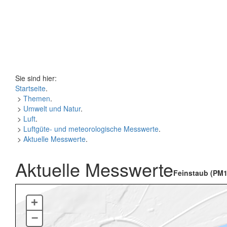
Sie sind hier:
Startseite
.
>
Themen
.
>
Umwelt und Natur
.
>
Luft
.
>
Luftgüte- und meteorologische Messwerte
.
>
Aktuelle Messwerte
.
Aktuelle Messwerte
Feinstaub (PM1
+
–