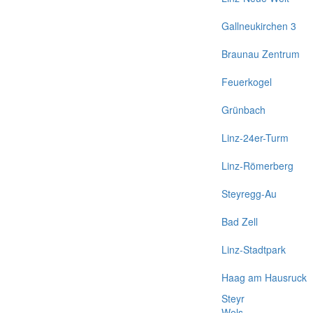
Gallneukirchen 3
Braunau Zentrum
Feuerkogel
Grünbach
Linz-24er-Turm
Linz-Römerberg
Steyregg-Au
Bad Zell
Linz-Stadtpark
Haag am Hausruck
Steyr
Wels