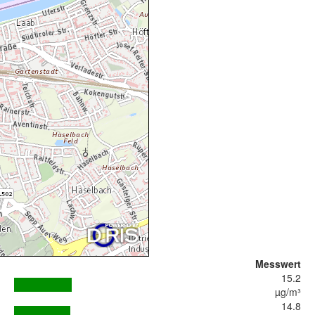
Messwert
15.2
µg/m³
14.8