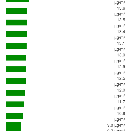
µg/m³
13.6
µg/m³
13.5
µg/m³
13.4
µg/m³
13.1
µg/m³
13.0
µg/m³
12.9
µg/m³
12.5
µg/m³
12.0
µg/m³
11.7
µg/m³
10.8
µg/m³
9.8 µg/m³
9.7 µg/m³