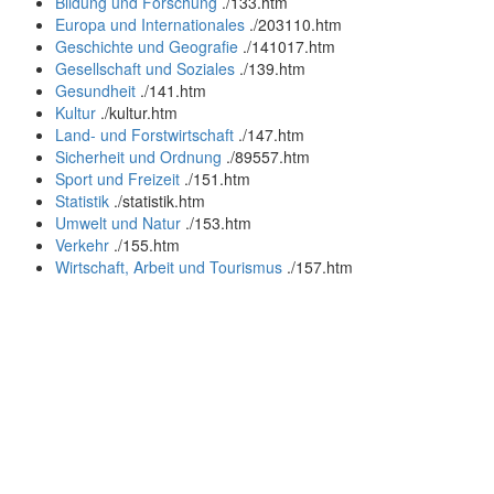
Bildung und Forschung
.
/133.htm
Europa und Internationales
.
/203110.htm
Geschichte und Geografie
.
/141017.htm
Gesellschaft und Soziales
.
/139.htm
Gesundheit
.
/141.htm
Kultur
.
/kultur.htm
Land- und Forstwirtschaft
.
/147.htm
Sicherheit und Ordnung
.
/89557.htm
Sport und Freizeit
.
/151.htm
Statistik
.
/statistik.htm
Umwelt und Natur
.
/153.htm
Verkehr
.
/155.htm
Wirtschaft, Arbeit und Tourismus
.
/157.htm