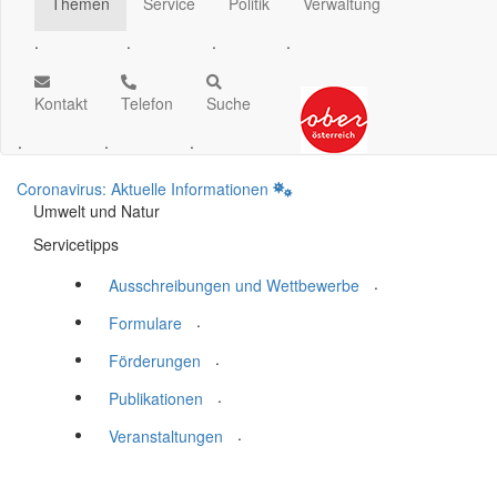
Themen
Service
Politik
Verwaltung
.
.
.
.
Kontakt
Telefon
Suche
.
.
.
Coronavirus: Aktuelle Informationen
Umwelt und Natur
Servicetipps
.
Ausschreibungen und Wettbewerbe
.
Formulare
.
Förderungen
.
Publikationen
.
Veranstaltungen