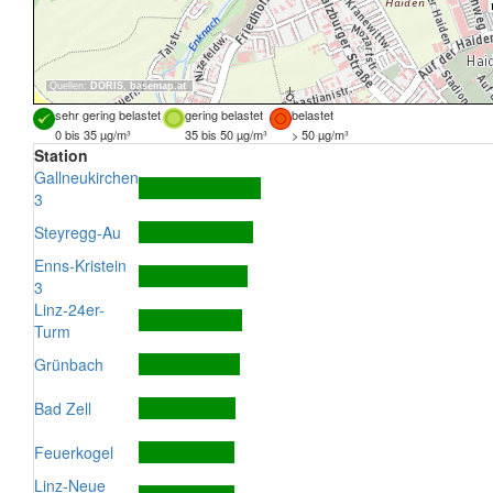
Quellen:
DORIS
,
basemap.at
sehr gering belastet
gering belastet
belastet
0 bis 35 µg/m³
35 bis 50 µg/m³
> 50 µg/m³
Station
Gallneukirchen
3
Steyregg-Au
Enns-Kristein
3
Linz-24er-
Turm
Grünbach
Bad Zell
Feuerkogel
Linz-Neue