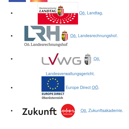
.
.
Oö.
Landtag
.
Oö.
Landesrechnungshof
.
Oö.
Landesverwaltungsgericht
.
Europe Direct
OÖ
.
Oö.
Zukunftsakademie
.