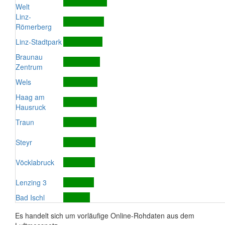
Welt
Linz-
Römerberg
Linz-Stadtpark
Braunau
Zentrum
Wels
Haag am
Hausruck
Traun
Steyr
Vöcklabruck
Lenzing 3
Bad Ischl
Es handelt sich um vorläufige Online-Rohdaten aus dem