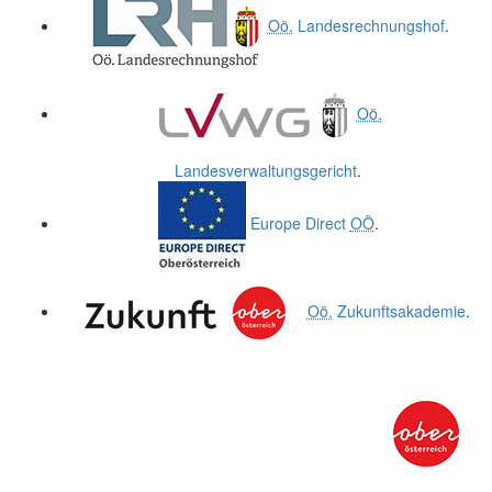
Oö.
Landesrechnungshof
.
Oö.
Landesverwaltungsgericht
.
Europe Direct
OÖ
.
Oö.
Zukunftsakademie
.