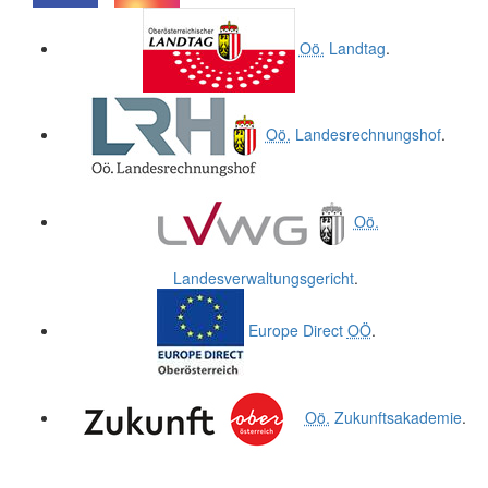
.
.
Oö.
Landtag
.
Oö.
Landesrechnungshof
.
Oö.
Landesverwaltungsgericht
.
Europe Direct
OÖ
.
Oö.
Zukunftsakademie
.