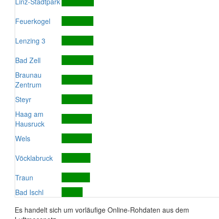
Linz-Stadtpark
Feuerkogel
Lenzing 3
Bad Zell
Braunau
Zentrum
Steyr
Haag am
Hausruck
Wels
Vöcklabruck
Traun
Bad Ischl
Es handelt sich um vorläufige Online-Rohdaten aus dem