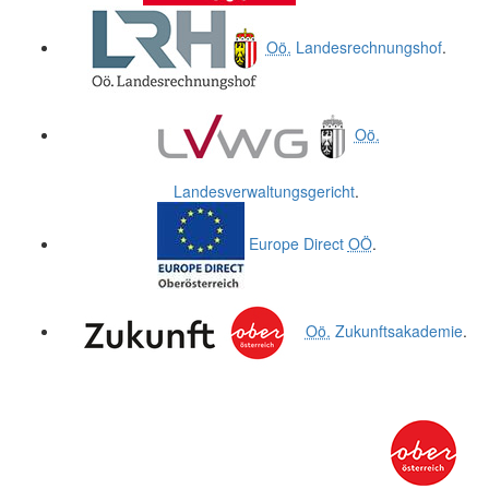
Oö.
Landesrechnungshof
.
Oö.
Landesverwaltungsgericht
.
Europe Direct
OÖ
.
Oö.
Zukunftsakademie
.