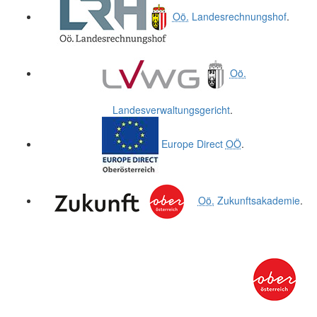
Oö.
Landesrechnungshof
.
Oö.
Landesverwaltungsgericht
.
Europe Direct
OÖ
.
Oö.
Zukunftsakademie
.