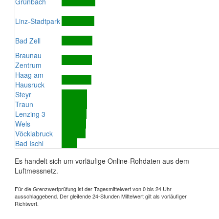
Grünbach
Linz-Stadtpark
Bad Zell
Braunau
Zentrum
Haag am
Hausruck
Steyr
Traun
Lenzing 3
Wels
Vöcklabruck
Bad Ischl
Es handelt sich um vorläufige Online-Rohdaten aus dem
Luftmessnetz.
Für die Grenzwertprüfung ist der Tagesmittelwert von 0 bis 24 Uhr
ausschlaggebend. Der gleitende 24-Stunden Mittelwert gilt als vorläufiger
Richtwert.