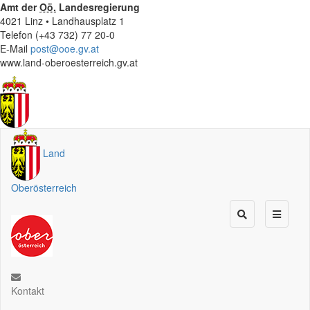
Amt der
Oö.
Landesregierung
4021 Linz • Landhausplatz 1
Telefon (+43 732) 77 20-0
E-Mail
post@ooe.gv.at
www.land-oberoesterreich.gv.at
Land
Oberösterreich
Kontakt