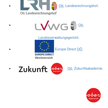
Oö.
Landesrechnungshof
.
Oö.
Landesverwaltungsgericht
.
Europe Direct
OÖ
.
Oö.
Zukunftsakademie
.