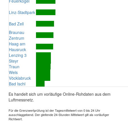
Feuerkogel
Linz-Stadtpark
Bad Zell
Braunau
Zentrum
Haag am
Hausruck
Lenzing 3
Steyr
Traun
Wels
Vöcklabruck
Bad Ischl
Es handelt sich um vorläufige Online-Rohdaten aus dem
Luftmessnetz.
Für die Grenzwertprüfung ist der Tagesmittelwert von 0 bis 24 Uhr
ausschlaggebend. Der gleitende 24-Stunden Mittelwert gilt als vorläufiger
Richtwert.