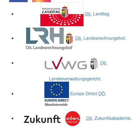
.
.
Oö.
Landtag
.
Oö.
Landesrechnungshof
.
Oö.
Landesverwaltungsgericht
.
Europe Direct
OÖ
.
Oö.
Zukunftsakademie
.