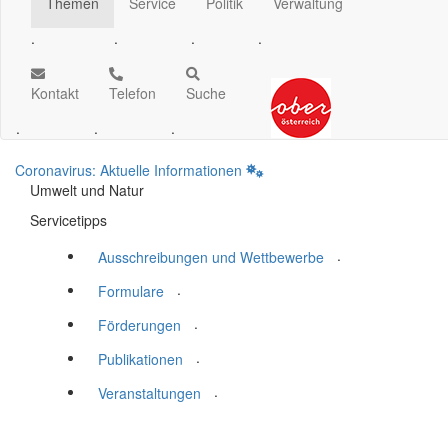
Themen
Service
Politik
Verwaltung
.
.
.
.
Kontakt
Telefon
Suche
.
.
.
Coronavirus: Aktuelle Informationen
Umwelt und Natur
Servicetipps
.
Ausschreibungen und Wettbewerbe
.
Formulare
.
Förderungen
.
Publikationen
.
Veranstaltungen