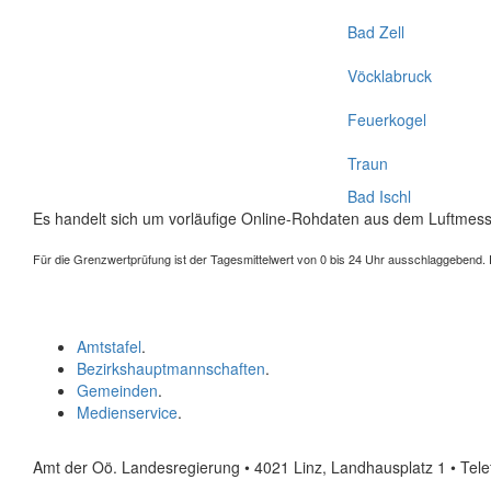
Bad Zell
Vöcklabruck
Feuerkogel
Traun
Bad Ischl
Es handelt sich um vorläufige Online-Rohdaten aus dem Luftmess
Für die Grenzwertprüfung ist der Tagesmittelwert von 0 bis 24 Uhr ausschlaggebend. Der
Amtstafel
.
Bezirkshauptmannschaften
.
Gemeinden
.
Medienservice
.
Amt der Oö. Landesregierung • 4021 Linz, Landhausplatz 1
• Tel