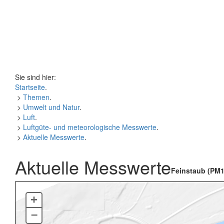
Sie sind hier:
Startseite
.
>
Themen
.
>
Umwelt und Natur
.
>
Luft
.
>
Luftgüte- und meteorologische Messwerte
.
>
Aktuelle Messwerte
.
Aktuelle Messwerte
Feinstaub (PM1
+
–