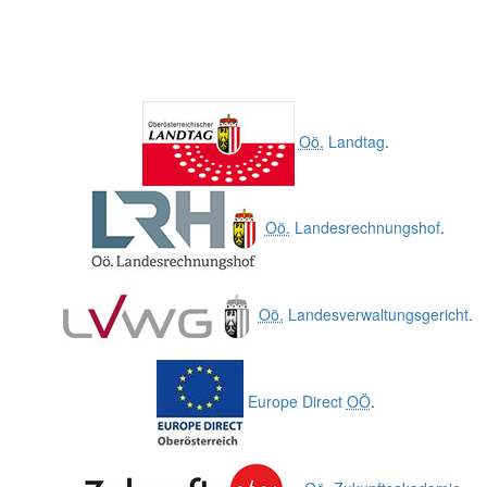
Oö.
Landtag
.
Oö.
Landesrechnungshof
.
Oö.
Landesverwaltungsgericht
.
Europe Direct
OÖ
.