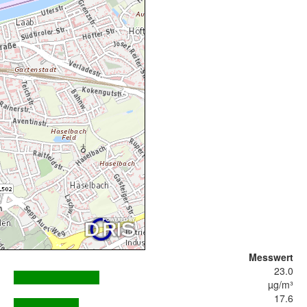
Messwert
23.0
µg/m³
17.6