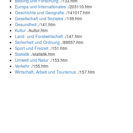
Bildung und Forschung
.
/133.htm
Europa und Internationales
.
/203110.htm
Geschichte und Geografie
.
/141017.htm
Gesellschaft und Soziales
.
/139.htm
Gesundheit
.
/141.htm
Kultur
.
/kultur.htm
Land- und Forstwirtschaft
.
/147.htm
Sicherheit und Ordnung
.
/89557.htm
Sport und Freizeit
.
/151.htm
Statistik
.
/statistik.htm
Umwelt und Natur
.
/153.htm
Verkehr
.
/155.htm
Wirtschaft, Arbeit und Tourismus
.
/157.htm