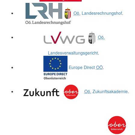
Oö.
Landesrechnungshof
.
Oö.
Landesverwaltungsgericht
.
Europe Direct
OÖ
.
Oö.
Zukunftsakademie
.