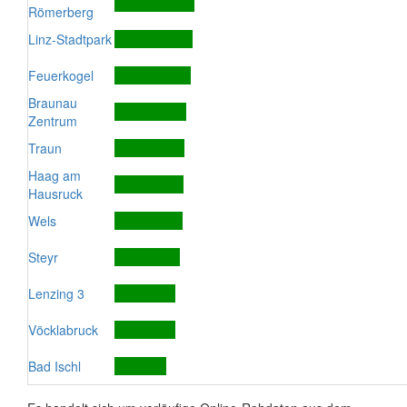
Römerberg
Linz-Stadtpark
Feuerkogel
Braunau
Zentrum
Traun
Haag am
Hausruck
Wels
Steyr
Lenzing 3
Vöcklabruck
Bad Ischl