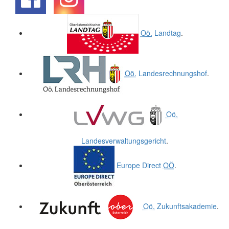
.
.
Oö.
Landtag
.
Oö.
Landesrechnungshof
.
Oö.
Landesverwaltungsgericht
.
Europe Direct
OÖ
.
Oö.
Zukunftsakademie
.