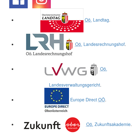
.
.
Oö.
Landtag
.
Oö.
Landesrechnungshof
.
Oö.
Landesverwaltungsgericht
.
Europe Direct
OÖ
.
Oö.
Zukunftsakademie
.