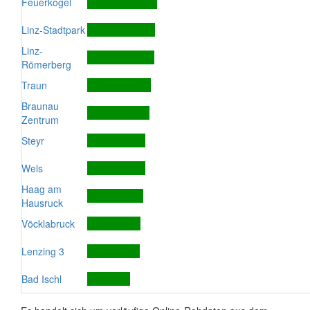
Feuerkogel
Linz-Stadtpark
Linz-
Römerberg
Traun
Braunau
Zentrum
Steyr
Wels
Haag am
Hausruck
Vöcklabruck
Lenzing 3
Bad Ischl