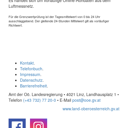
Es handelt sich um vorläufige Online-Rohdaten aus dem
Luftmessnetz.
Für die Grenzwertprüfung ist der Tagesmittelwert von 0 bis 24 Uhr
ausschlaggebend. Der gleitende 24-Stunden Mittelwert gilt als vorläufiger
Richtwert.
Kontakt
.
Telefonbuch
.
Impressum
.
Datenschutz
.
Barrierefreiheit
.
Amt der Oö. Landesregierung • 4021 Linz, Landhausplatz 1
•
Telefon
(+43 732) 77 20-0
• E-Mail
post@ooe.gv.at
www.land-oberoesterreich.gv.at