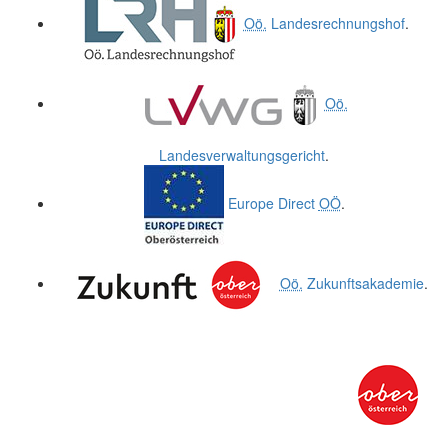
Oö.
Landesrechnungshof
.
Oö.
Landesverwaltungsgericht
.
Europe Direct
OÖ
.
Oö.
Zukunftsakademie
.