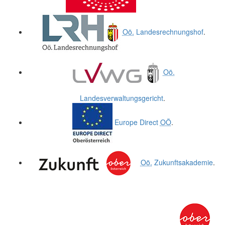
Oö.
Landesrechnungshof
.
Oö.
Landesverwaltungsgericht
.
Europe Direct
OÖ
.
Oö.
Zukunftsakademie
.