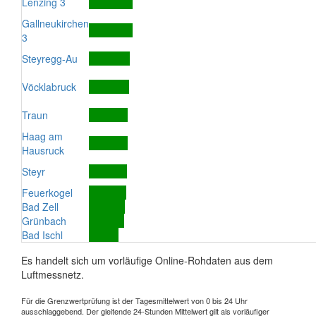
Lenzing 3
Gallneukirchen
3
Steyregg-Au
Vöcklabruck
Traun
Haag am
Hausruck
Steyr
Feuerkogel
Bad Zell
Grünbach
Bad Ischl
Es handelt sich um vorläufige Online-Rohdaten aus dem
Luftmessnetz.
Für die Grenzwertprüfung ist der Tagesmittelwert von 0 bis 24 Uhr
ausschlaggebend. Der gleitende 24-Stunden Mittelwert gilt als vorläufiger